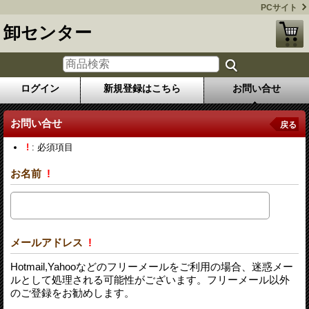
PCサイト
卸センター
ログイン
新規登録はこちら
お問い合せ
お問い合せ
戻る
!
: 必須項目
お名前
!
メールアドレス
!
Hotmail,Yahooなどのフリーメールをご利用の場合、迷惑メー
ルとして処理される可能性がございます。フリーメール以外
のご登録をお勧めします。