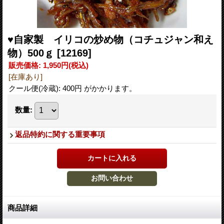
♥自家製 イリコの炒め物（コチュジャン和え
物）500ｇ
[12169]
販売価格
:
1,950円
(税込)
[在庫あり]
クール便(冷蔵): 400円 がかかります。
数量
:
返品特約に関する重要事項
商品詳細