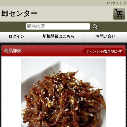
PCサイト
卸センター
ログイン
新規登録はこちら
お問い合せ
商品詳細
チャンジャ/塩辛/おかず