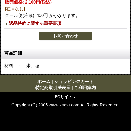
販売価格
:
2,100円
(税込)
[在庫なし]
クール便(冷蔵): 400円 がかかります。
返品特約に関する重要事項
商品詳細
材料 ： 米、塩
ホーム
|
ショッピングカート
特定商取引法表示
|
ご利用案内
PCサイト
Copyright (C) 2005 www.ksost.com All Rights Reserved.