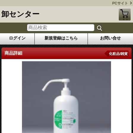
PCサイト
卸センター
ログイン
新規登録はこちら
お問い合せ
商品詳細
化粧品/雑貨