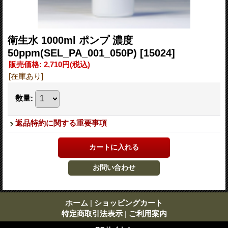
衛生水 1000ml ポンプ 濃度
50ppm(SEL_PA_001_050P)
[15024]
販売価格
:
2,710円
(税込)
[在庫あり]
数量
:
返品特約に関する重要事項
ホーム
|
ショッピングカート
特定商取引法表示
|
ご利用案内