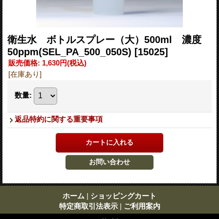
衛生水 ボトルスプレー（大）500ml 濃度
50ppm(SEL_PA_500_050S)
[15025]
販売価格
:
1,630円
(税込)
[在庫あり]
数量
:
返品特約に関する重要事項
ホーム
|
ショッピングカート
特定商取引法表示
|
ご利用案内