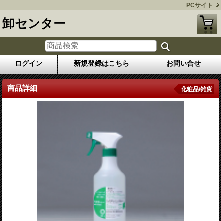
PCサイト
卸センター
ログイン
新規登録はこちら
お問い合せ
商品詳細
化粧品/雑貨