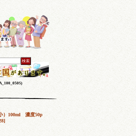
00_050S)
100ml 濃度50p
28
]