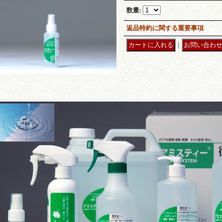
数量
:
返品特約に関する重要事項
｜