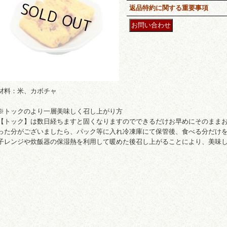
返品特約に関する重要事項
材料：米、カボチャ
※トックのより一層美味しく召し上がり方
【トック】は数日経ちますと固くなりますのでできるだけお早めにそのまま
った分がございましたら、パック等に入れ冷凍庫にて保管後、食べる分だけ
子レンジや炊飯器の保湿熱を利用して暖めた後召し上がることにより、美味