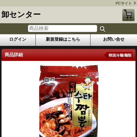
PCサイト
卸センター
ログイン
新規登録はこちら
お問い合せ
商品詳細
韓国冷麺/麺類