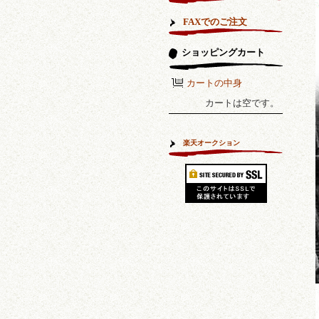
FAXでのご注文
ショッピングカート
カートの中身
カートは空です。
楽天オークション