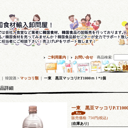
ご利用案内
｜
お問い合せ
商品検索
:
｜ 韓国酒 >
マッコリ類
｜
一東 黒豆マッコリP.T1000ｍｌ*1個
品詳細
一東 黒豆マッコリP.T100
販売価格
:
750円
(税込)
[在庫あり]