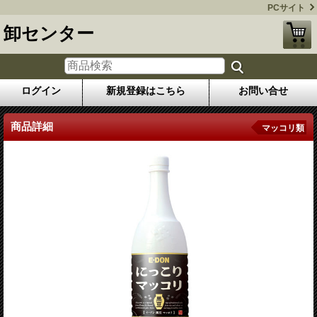
PCサイト
卸センター
ログイン
新規登録はこちら
お問い合せ
商品詳細
マッコリ類