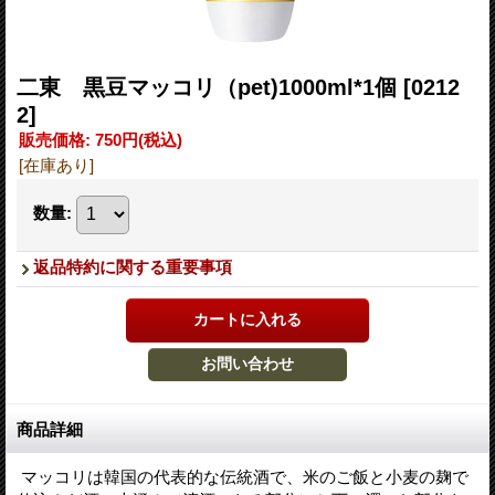
二東 黒豆マッコリ（pet)1000ml*1個
[0212
2]
販売価格
:
750円
(税込)
[在庫あり]
数量
:
返品特約に関する重要事項
商品詳細
マッコリは韓国の代表的な伝統酒で、米のご飯と小麦の麹で