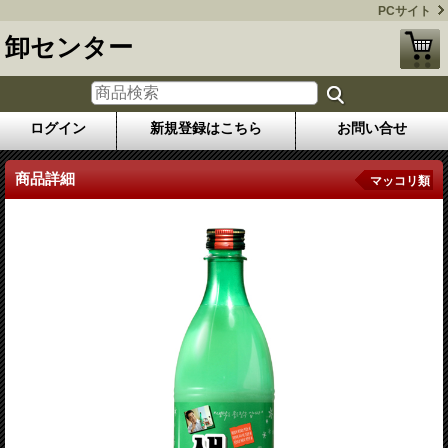
PCサイト
卸センター
ログイン
新規登録はこちら
お問い合せ
商品詳細
マッコリ類