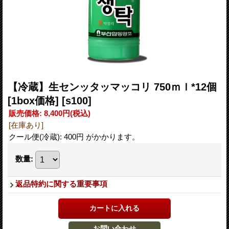
【冷蔵】生センッタッマッコリ 750ｍｌ*12個
[1box価格]
[s100]
販売価格
:
8,400円
(税込)
[在庫あり]
クール便(冷蔵): 400円 がかかります。
数量
:
返品特約に関する重要事項