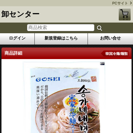
PCサイト
卸センター
ログイン
新規登録はこちら
お問い合せ
商品詳細
韓国冷麺/麺類