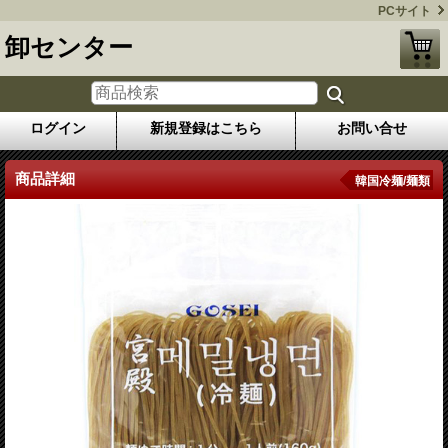
PCサイト
卸センター
ログイン
新規登録はこちら
お問い合せ
商品詳細
韓国冷麺/麺類