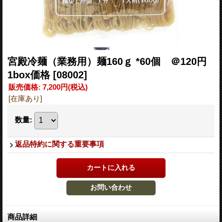
宮殿冷麺（業務用）麺160ｇ *60個 ＠120円
1box価格
[08002]
販売価格
:
7,200円
(税込)
[在庫あり]
数量
:
返品特約に関する重要事項
商品詳細