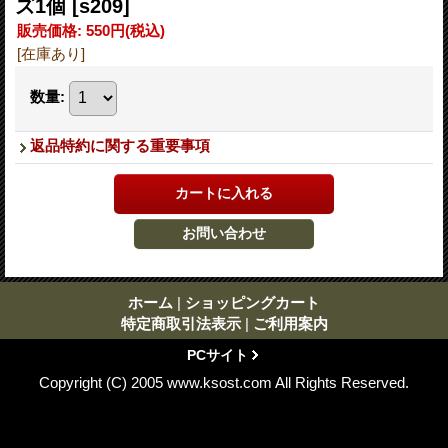
ズ1個
[s209]
販売価格
:
550円
(税込)
[在庫あり]
数量
:
返品特約に関する重要事項
ホーム
|
ショッピングカート
特定商取引法表示
|
ご利用案内
PCサイト
Copyright (C) 2005 www.ksost.com All Rights Reserved.