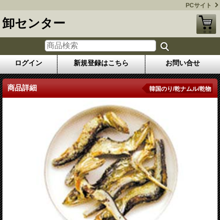
PCサイト
卸センター
ログイン
新規登録はこちら
お問い合せ
商品詳細
韓国のり/乾ナムル/乾物