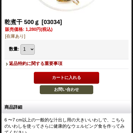
乾煮干 500ｇ
[03034]
販売価格
:
1,280円
(税込)
[在庫あり]
数量
:
返品特約に関する重要事項
商品詳細
6 〜7 cm以上の一般的な汁出し用の大きいいわしで、こちら
のいわしを使ってさらに健康的なウェルビング食を作ってみ
てください。