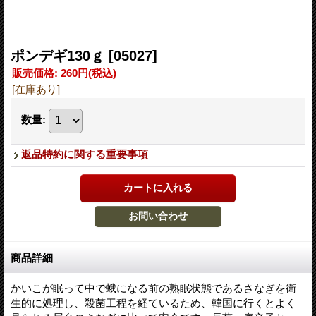
ポンデギ130ｇ
[05027]
販売価格
:
260円
(税込)
[在庫あり]
数量
:
返品特約に関する重要事項
商品詳細
かいこが眠って中で蛾になる前の熟眠状態であるさなぎを衛
生的に処理し、殺菌工程を経ているため、韓国に行くとよく