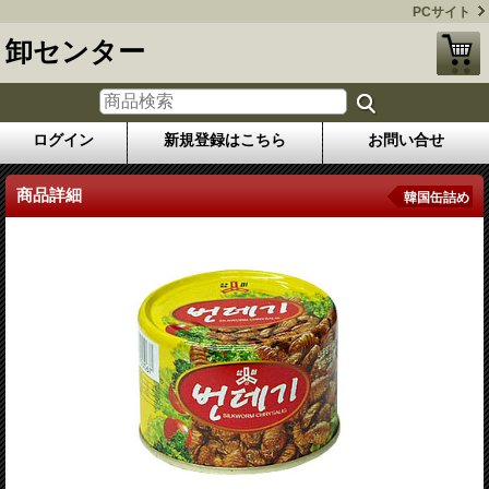
PCサイト
卸センター
ログイン
新規登録はこちら
お問い合せ
商品詳細
韓国缶詰め