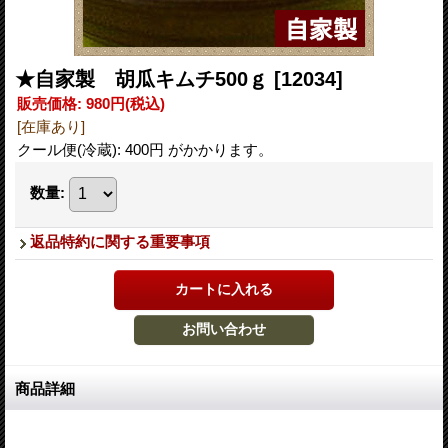
★自家製 胡瓜キムチ500ｇ
[12034]
販売価格
:
980円
(税込)
[在庫あり]
クール便(冷蔵): 400円 がかかります。
数量
:
返品特約に関する重要事項
商品詳細