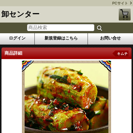
PCサイト
卸センター
ログイン
新規登録はこちら
お問い合せ
商品詳細
キムチ