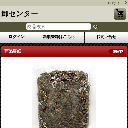
PCサイト
卸センター
ログイン
新規登録はこちら
お問い合せ
商品詳細
韓国茶