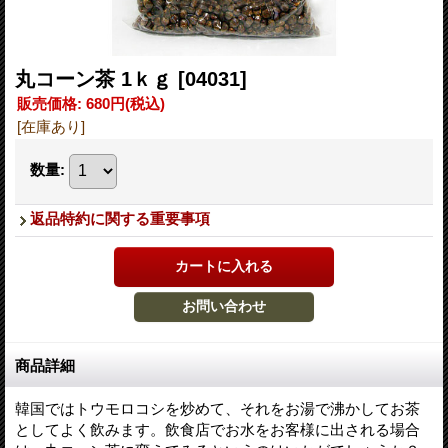
丸コーン茶 1ｋｇ
[04031]
販売価格
:
680円
(税込)
[在庫あり]
数量
:
返品特約に関する重要事項
商品詳細
韓国ではトウモロコシを炒めて、それをお湯で沸かしてお茶
としてよく飲みます。飲食店でお水をお客様に出される場合