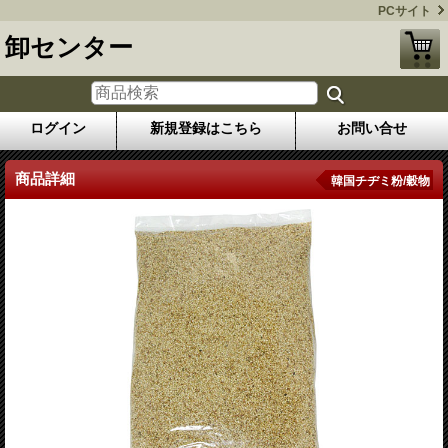
PCサイト
卸センター
ログイン
新規登録はこちら
お問い合せ
商品詳細
韓国チヂミ粉/穀物