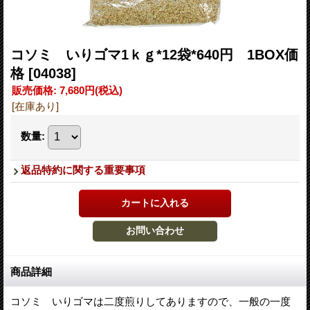
コソミ いりゴマ1ｋｇ*12袋*640円 1BOX価
格
[04038]
販売価格
:
7,680円
(税込)
[在庫あり]
数量
:
返品特約に関する重要事項
商品詳細
コソミ いりゴマは二度煎りしてありますので、一般の一度