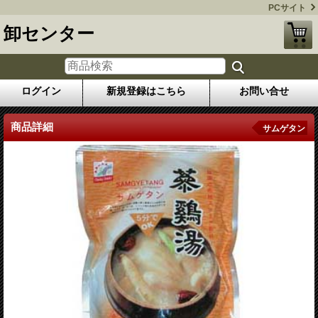
PCサイト
卸センター
ログイン
新規登録はこちら
お問い合せ
商品詳細
サムゲタン