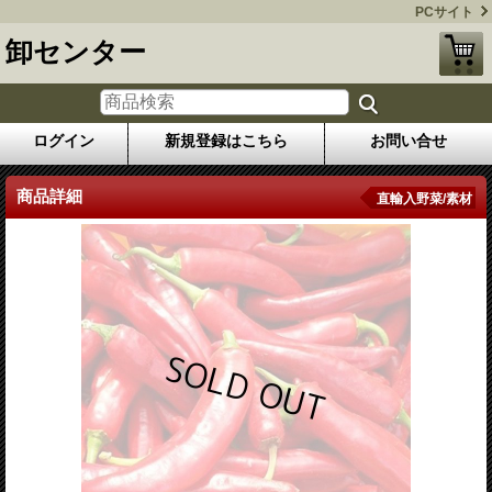
PCサイト
卸センター
ログイン
新規登録はこちら
お問い合せ
商品詳細
直輸入野菜/素材