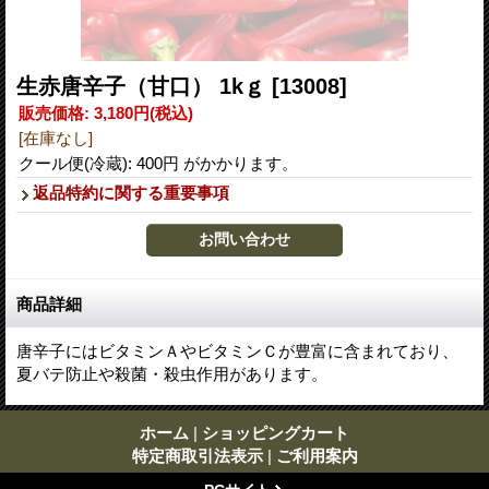
生赤唐辛子（甘口） 1kｇ
[13008]
販売価格
:
3,180円
(税込)
[在庫なし]
クール便(冷蔵): 400円 がかかります。
返品特約に関する重要事項
商品詳細
唐辛子にはビタミンＡやビタミンＣが豊富に含まれており、
夏バテ防止や殺菌・殺虫作用があります。
ホーム
|
ショッピングカート
特定商取引法表示
|
ご利用案内