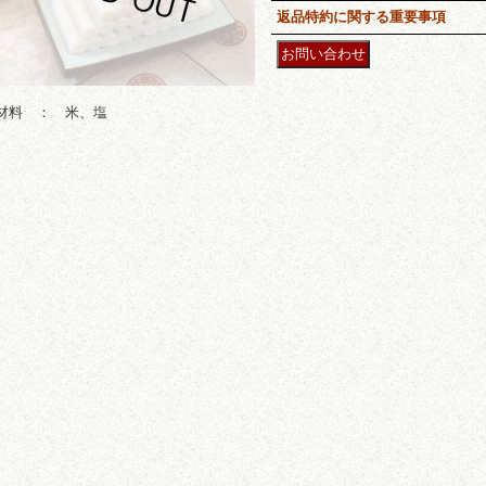
返品特約に関する重要事項
材料 ： 米、塩