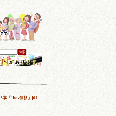
6本「1box価格」
[
01