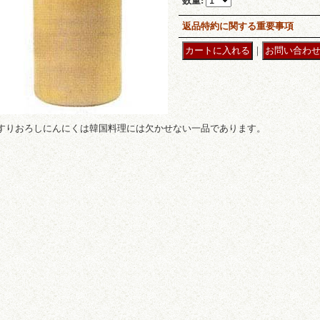
数量
:
返品特約に関する重要事項
｜
すりおろしにんにくは韓国料理には欠かせない一品であります。