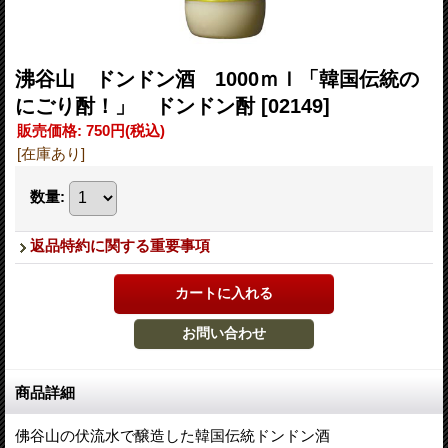
沸谷山 ドンドン酒 1000ｍｌ「韓国伝統の
にごり酎！」 ドンドン酎
[02149]
販売価格
:
750円
(税込)
[在庫あり]
数量
:
返品特約に関する重要事項
商品詳細
佛谷山の伏流水で醸造した韓国伝統ドンドン酒