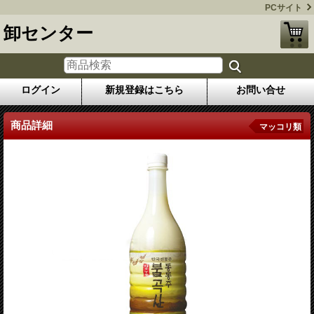
PCサイト
卸センター
ログイン
新規登録はこちら
お問い合せ
商品詳細
マッコリ類