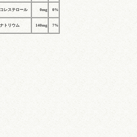
コレステロール
0mg
0%
ナトリウム
140mg
7%