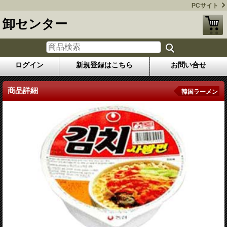
PCサイト
卸センター
ログイン
新規登録はこちら
お問い合せ
商品詳細
韓国ラーメン