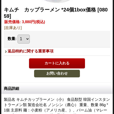
キムチ カップラーメン *24個1box価格
[080
59]
販売価格
:
3,880円
(税込)
[在庫あり]
数量
:
返品特約に関する重要事項
商品詳細
製品名 キムチカップラーメン（小） 食品類型 韓国インスタン
トラーメン類 製造会社名 ノンシン（農心） 重量、数量 86g *
1個 主原料 麺：小麦粉（アメリカ産、）、パーム油（マレー