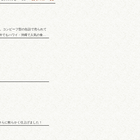
物。コンビーフ型の缶詰で売られて
以外でもハワイ・沖縄で人気の食…
さらに軟らかく仕上げました！