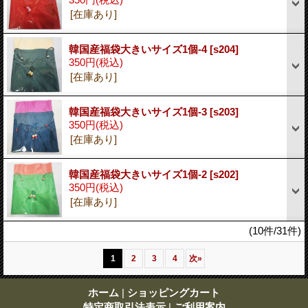
[在庫あり]
韓国産福袋大きいサイズ1個-4
[s204]
350円
(税込)
[在庫あり]
韓国産福袋大きいサイズ1個-3
[s203]
350円
(税込)
[在庫あり]
韓国産福袋大きいサイズ1個-2
[s202]
350円
(税込)
[在庫あり]
(10件/31件)
1
2
3
4
次
»
ホーム
|
ショッピングカート
特定商取引法表示
|
ご利用案内